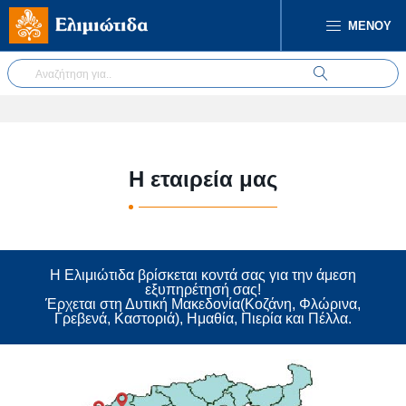
ΜΕΝΟΥ
Η εταιρεία μας
Η Ελιμιώτιδα βρίσκεται κοντά σας για την άμεση
εξυπηρέτησή σας!
Έρχεται στη Δυτική Μακεδονία(Κοζάνη, Φλώρινα,
Γρεβενά, Καστοριά), Ημαθία, Πιερία και Πέλλα.